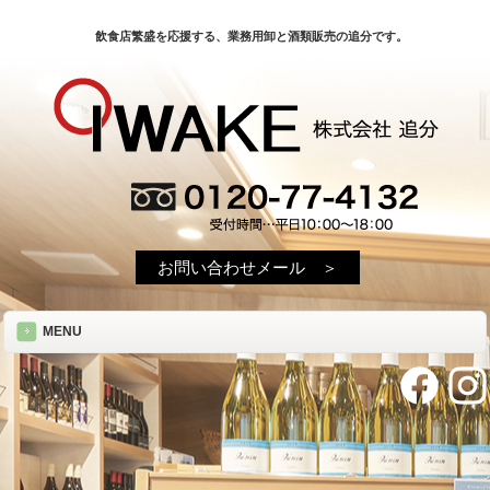
飲食店繁盛を応援する、業務用卸と酒類販売の追分です。
お問い合わせメール ＞
MENU