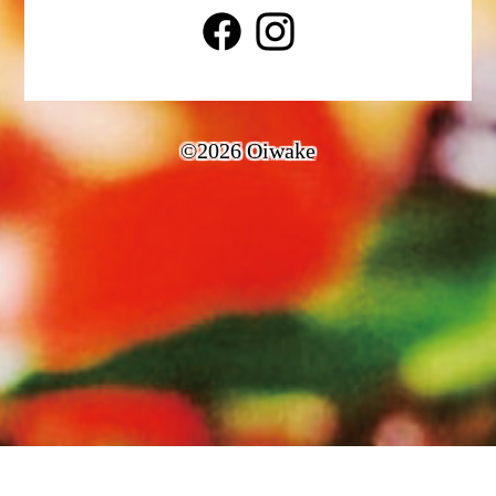
©2026 Oiwake