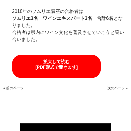
2018年のソムリエ講座の合格者は
ソムリエ3名 ワインエキスパート3名 合計6名
とな
りました。
合格者は県内にワイン文化を普及させていこうと誓い
合いました。
拡大して読む
[PDF形式で開きます]
« 前のページ
次のページ »