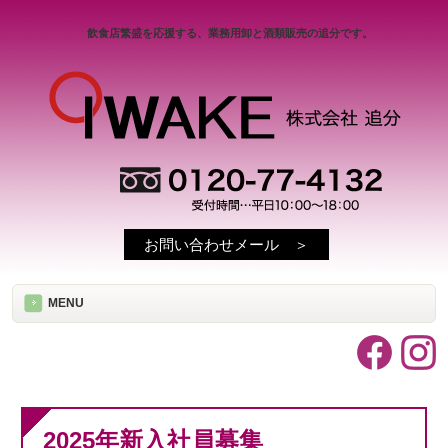
飲食店繁盛を応援する、業務用卸と酒類販売の追分です。
お問い合わせメール ＞
MENU
2025年新入社員募集