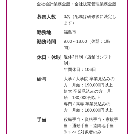
全社会計業務全般・全社販売管理業務全般
3名（配属は研修後に決定し
募集人数
ます）
福島市
勤務地
9:00～18:00（休憩：1時
勤務時間
間）
週休2日制（店舗はシフト
休日・休暇
制）
年間休日：106日
大学 / 大学院 卒業見込みの
給与
方 月給：190,000円以上
短大 卒業見込みの方 月
給：180,000円以上
専門 / 高専 卒業見込みの
方 月給：180,000円以上
役職手当・資格手当・家族手
手当
当・通勤手当・遠隔地手当
※すべて対象者のみ