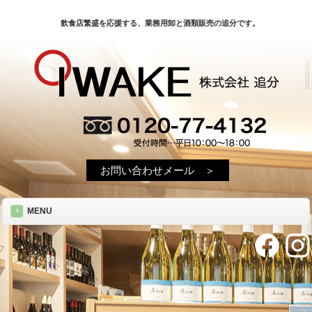
飲食店繁盛を応援する、業務用卸と酒類販売の追分です。
お問い合わせメール ＞
MENU