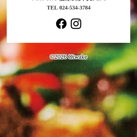
TEL 024-534-3784
©2026 Oiwake